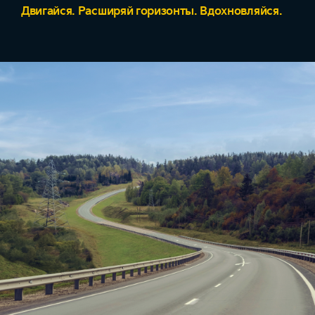
Двигайся. Расширяй горизонты. Вдохновляйся.