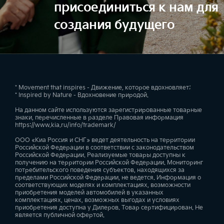
присоединиться к нам для
создания будущего
* Movement that inspires - Движение, которое вдохновляет;
* Inspired by Nature - Вдохновение природой.
На данном сайте используются зарегистрированные товарные
знаки, перечисленные в разделе Правовая информация
https://www.kia.ru/info/trademark/
ООО «Киа Россия и СНГ» ведет деятельность на территории
Российской Федерации в соответствии с законодательством
Российской Федерации. Реализуемые товары доступны к
получению на территории Российской Федерации. Мониторинг
потребительского поведения субъектов, находящихся за
пределами Российской Федерации, не ведется. Информация о
соответствующих моделях и комплектациях, возможности
приобретения моделей автомобилей в указанных
комплектациях, ценах, возможных выгодах и условиях
приобретения доступна у Дилеров. Товар сертифицирован. Не
является публичной офертой.