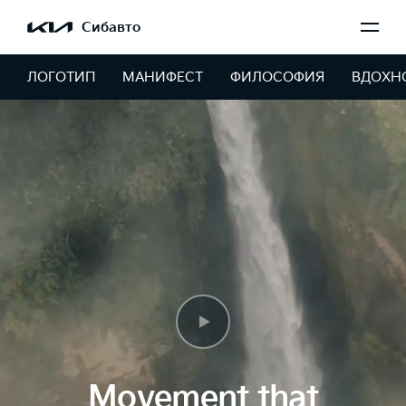
Сибавто
ЛОГОТИП
МАНИФЕСТ
ФИЛОСОФИЯ
ВДОХН
Movement that