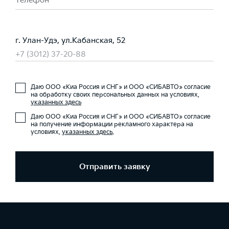
Телефон *
г. Улан-Удэ, ул.Кабанская, 52
+7 (3012) 37-20-88
Даю ООО «Киа Россия и СНГ» и ООО «СИБАВТО» согласие
на обработку своих персональных данных на условиях,
указанных здесь
Даю ООО «Киа Россия и СНГ» и ООО «СИБАВТО» согласие
на получение информации рекламного характера на
условиях,
указанных здесь
.
Отправить заявку