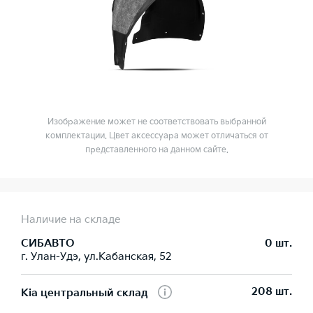
Изображение может не соответствовать выбранной
комплектации. Цвет аксессуара может отличаться от
представленного на данном сайте.
Наличие на складе
СИБАВТО
0 шт.
г. Улан-Удэ, ул.Кабанская, 52
208 шт.
Kia центральный склад