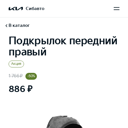
Сибавто
В каталог
Подкрылок передний
правый
Акция
1 766 ₽
-50%
886 ₽