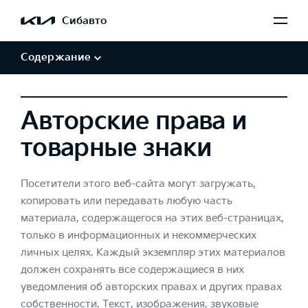
Обработка персональных данных
Сибавто
Авторские права и товарные знаки
Отказ от заверений и гарантий
Содержание
Авторские права и
товарные знаки
Посетители этого веб-сайта могут загружать,
копировать или передавать любую часть
материала, содержащегося на этих веб-страницах,
только в информационных и некоммерческих
личных целях. Каждый экземпляр этих материалов
должен сохранять все содержащиеся в них
уведомления об авторских правах и других правах
собственности. Текст, изображения, звуковые