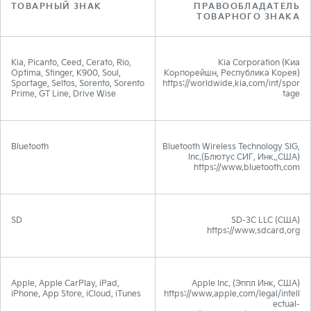
ТОВАРНЫЙ ЗНАК
ПРАВООБЛАДАТЕЛЬ
ТОВАРНОГО ЗНАКА
Kia, Picanto, Ceed, Cerato, Rio,
Kia Corporation (Киа
Optima, Stinger, K900, Soul,
Корпорейшн, Республика Корея)
Sportage, Seltos, Sorento, Sorento
https://worldwide.kia.com/int/spor
Prime, GT Line, Drive Wise
tage
Bluetooth
Bluetooth Wireless Technology SIG,
Inc.(Блютус СИГ, Инк.,США)
https://www.bluetooth.com
SD
SD-3C LLC (США)
https://www.sdcard.org
Apple, Apple CarPlay, iPad,
Apple Inc. (Эппл Инк, США)
iPhone, App Store, iCloud, iTunes
https://www.apple.com/legal/intell
ectual-